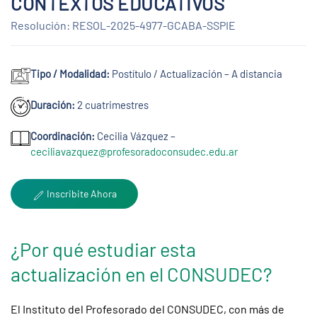
CONTEXTOS EDUCATIVOS
Resolución: RESOL-2025-4977-GCABA-SSPIE
Tipo / Modalidad:
Postítulo / Actualización – A distancia
Duración:
2 cuatrimestres
Coordinación:
Cecilia Vázquez –
ceciliavazquez@profesoradoconsudec.edu.ar
Inscribite Ahora
¿Por qué estudiar esta
actualización en el CONSUDEC?
El Instituto del Profesorado del CONSUDEC, con más de