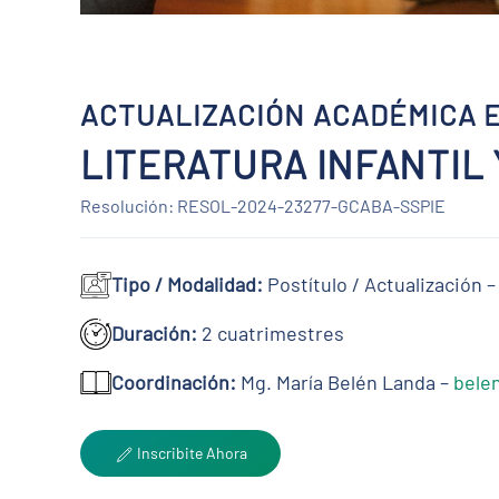
ACTUALIZACIÓN ACADÉMICA 
LITERATURA INFANTIL 
Resolución: RESOL-2024-23277-GCABA-SSPIE
Tipo / Modalidad:
Postítulo / Actualización –
Duración:
2 cuatrimestres
Coordinación:
Mg. María Belén Landa –
bele
Inscribite Ahora