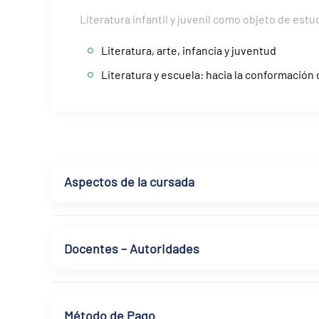
Literatura infantil y juvenil como objeto de estu
Literatura, arte, infancia y juventud
Literatura y escuela: hacia la conformación
Aspectos de la cursada
Docentes – Autoridades
Método de Pago