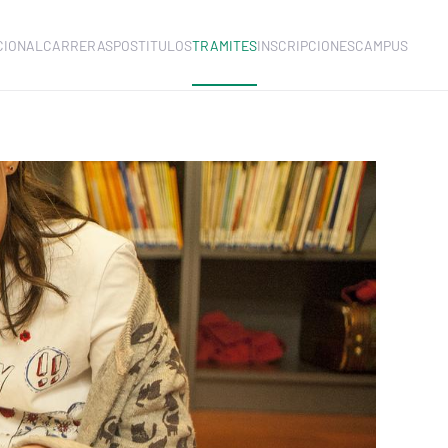
CIONAL
CARRERAS
POSTITULOS
TRAMITES
INSCRIPCIONES
CAMPUS