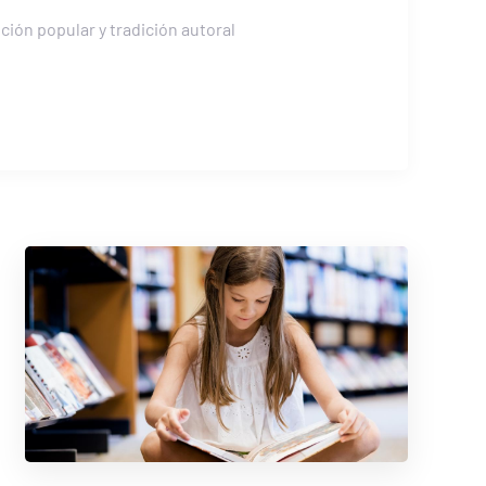
dición popular y tradición autoral