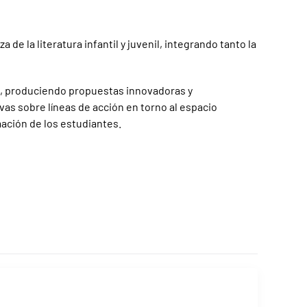
 la literatura infantil y juvenil, integrando tanto la
l, produciendo propuestas innovadoras y
as sobre líneas de acción en torno al espacio
mación de los estudiantes.