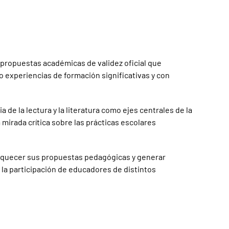
 propuestas académicas de validez oficial que
o experiencias de formación significativas y con
 de la lectura y la literatura como ejes centrales de la
 mirada crítica sobre las prácticas escolares
nriquecer sus propuestas pedagógicas y generar
a la participación de educadores de distintos