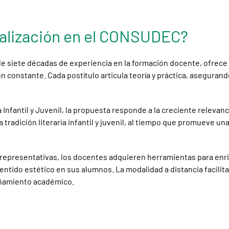
ualización en el CONSUDEC?
e siete décadas de experiencia en la formación docente, ofrece
 constante. Cada postítulo articula teoría y práctica, asegurand
Infantil y Juvenil, la propuesta responde a la creciente relevancia
tradición literaria infantil y juvenil, al tiempo que promueve una
ras representativas, los docentes adquieren herramientas para e
 sentido estético en sus alumnos. La modalidad a distancia facilit
pañamiento académico.