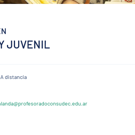
EN
Y JUVENIL
 A distancia
nlanda@profesoradoconsudec.edu.ar