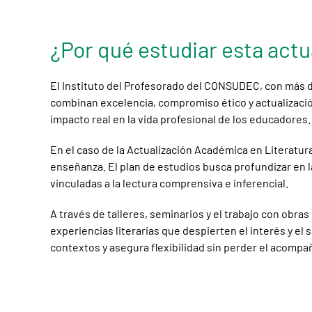
¿Por qué estudiar esta act
El Instituto del Profesorado del CONSUDEC, con más d
combinan excelencia, compromiso ético y actualización
impacto real en la vida profesional de los educadores.
En el caso de la Actualización Académica en Literatura 
enseñanza. El plan de estudios busca profundizar en la 
vinculadas a la lectura comprensiva e inferencial.
A través de talleres, seminarios y el trabajo con ob
experiencias literarias que despierten el interés y el
contextos y asegura flexibilidad sin perder el acom