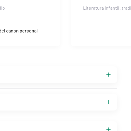
dio
Literatura infantil: tra
 del canon personal