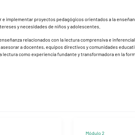
 e implementar proyectos pedagógicos orientados a la enseñanza de
intereses y necesidades de niños y adolescentes.
enseñanza relacionados con la lectura comprensiva e inferencia
asesorar a docentes, equipos directivos y comunidades educativ
 la lectura como experiencia fundante y transformadora en la for
Módulo 2