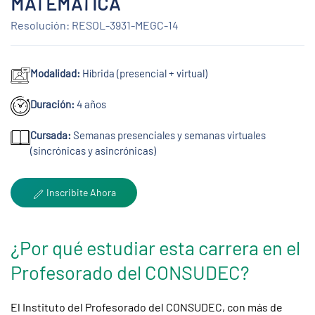
MATEMÁTICA
Resolución: RESOL-3931-MEGC-14
Modalidad:
Híbrida (presencial + virtual)
Duración:
4 años
Cursada:
Semanas presenciales y semanas virtuales
(sincrónicas y asincrónicas)
Inscribite Ahora
¿Por qué estudiar esta carrera en el
Profesorado del CONSUDEC?
El Instituto del Profesorado del CONSUDEC, con más de