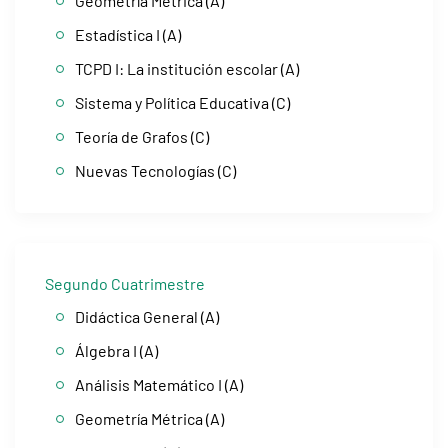
Geometría Métrica (A)
Estadística I (A)
TCPD I: La institución escolar (A)
Sistema y Política Educativa (C)
Teoría de Grafos (C)
Nuevas Tecnologías (C)
Segundo Cuatrimestre
Didáctica General (A)
Álgebra I (A)
Análisis Matemático I (A)
Geometría Métrica (A)