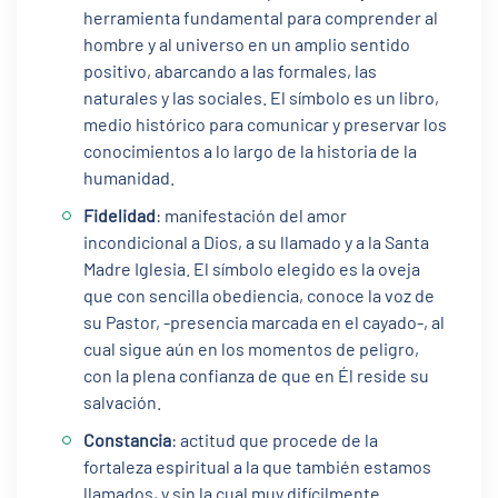
herramienta fundamental para comprender al
hombre y al universo en un amplio sentido
positivo, abarcando a las formales, las
naturales y las sociales. El símbolo es un libro,
medio histórico para comunicar y preservar los
conocimientos a lo largo de la historia de la
humanidad.
Fidelidad
: manifestación del amor
incondicional a Dios, a su llamado y a la Santa
Madre Iglesia. El símbolo elegido es la oveja
que con sencilla obediencia, conoce la voz de
su Pastor, -presencia marcada en el cayado-, al
cual sigue aún en los momentos de peligro,
con la plena confianza de que en Él reside su
salvación.
Constancia
: actitud que procede de la
fortaleza espiritual a la que también estamos
llamados, y sin la cual muy difícilmente